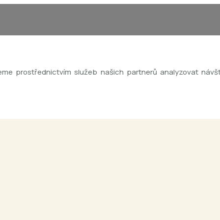
me prostřednictvím služeb našich partnerů analyzovat návště