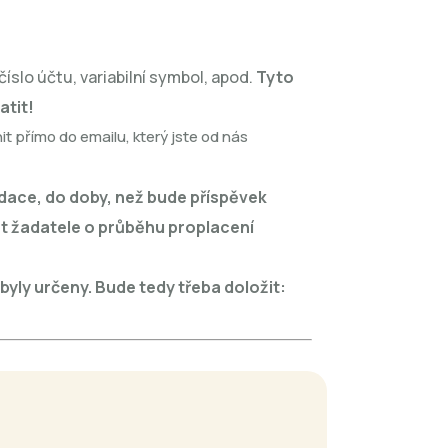
íslo účtu, variabilní symbol, apod.
Tyto
atit!
 přímo do emailu, který jste od nás
dace, do doby, než bude příspěvek
at žadatele o průběhu proplacení
byly určeny. Bude tedy třeba doložit: