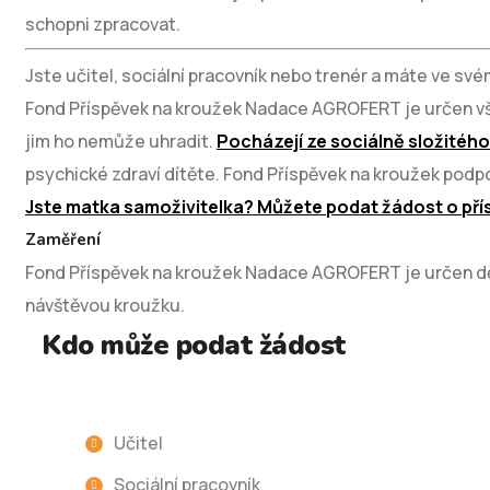
schopni zpracovat.
Jste učitel, sociální pracovník nebo trenér a máte ve svém
Fond Příspěvek na kroužek Nadace AGROFERT je určen vše
jim ho nemůže uhradit.
Pocházejí ze sociálně složitého
psychické zdraví dítěte. Fond Příspěvek na kroužek podpo
Jste matka samoživitelka? Můžete podat žádost o pří
Zaměření
Fond Příspěvek na kroužek Nadace AGROFERT je určen dět
návštěvou kroužku.
Kdo může podat žádost
Učitel
Sociální pracovník