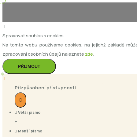
Loading...
Spravovat souhlas s cookies
Na tomto webu používáme cookies, na jejichž základě může
zpracování osobních údajů naleznete
zde
.
PŘIJMOUT
Přizpůsobení přístupnosti
Větší písmo
Menší písmo