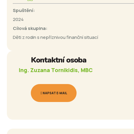
Spuštění:
2024
Cílová skupina:
Děti z rodin s nepříznivou finanční situací
Kontaktní osoba
Ing. Zuzana Tornikidis, MBC
NAPSAT E-MAIL