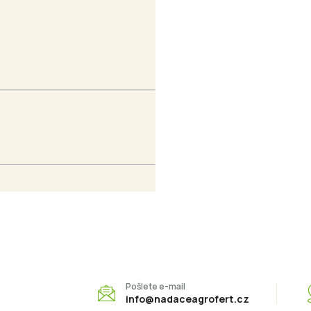
Pošlete e-mail
info@nadaceagrofert.cz