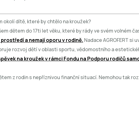
 okolí dítě, které by chtělo na kroužek?
m dětem do 17ti let věku, které by rády ve svém volném ča
 prostředí a nemají oporu v rodině.
Nadace AGROFERT si uvěd
ruje rozvoj dětí v oblasti sportu, vědomostního a estetickéh
spěvek na kroužek v rámci Fondu na Podporu rodičů samo
em z rodin s nepříznivou finanční situací. Nemohou tak roz