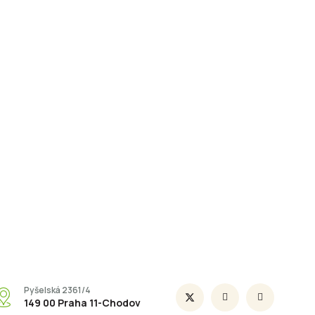
Pyšelská 2361/4
149 00 Praha 11-Chodov