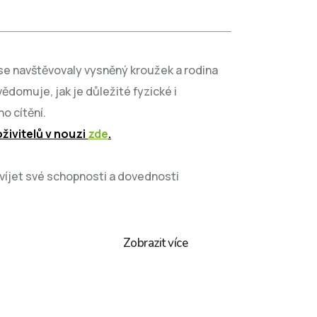
se navštěvovaly vysněný kroužek a rodina
omuje, jak je důležité fyzické i
o cítění.
živitelů v nouzi
zde
.
víjet své schopnosti a dovednosti