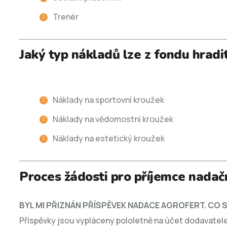
Trenér
Jaký typ nákladů lze z fondu hradi
Náklady na sportovní kroužek
Náklady na vědomostní kroužek
Náklady na estetický kroužek
Proces žádosti pro příjemce nadač
BYL MI PŘIZNÁN PŘÍSPĚVEK NADACE AGROFERT. CO S
Příspěvky jsou vypláceny pololetně na účet dodavatele