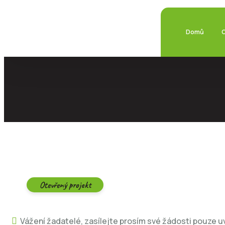
Domů
Otevřený projekt
Vážení žadatelé, zasílejte prosím své žádosti pouz